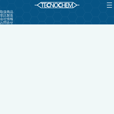
取扱商品
受託製造
会社情報
お問合せ